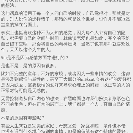
的想法。
这句话真的适用于每一个人问自己的时候，自己觉得对，那就是对
的，别人说你的选择错了，那错的就是这个世界，也许并不能冠冕
堂皇的摆在台面上。
事实上也挺喜欢这种不为人知的感觉，因为每个人都有自己的隐
私，都需要自己的空间与时间，就像谈恋爱也是如此，完全的不给
自己留下空暇，那会将自己的精神压垮，当然了也有那种就喜欢这
个，天天以这个为生的人。
5m是不是因为感情方面才进行的？
是也不是，是的原因有很多。
比如不完整的童年，不好的家境，或者因为一些事情的改变，这都
是涉及到感情与感性的，甚至于大部分的m或sub会有这样的爱好都
是因为缺爱，需要极端的爱好来寻求心理上的慰藉，以正常的人的
正常对待可能是无感的。
无需控制遵从自己内心的想法，在黑暗面也许我们扮演者形形色色
不同的角色，但在正常的层面上，我们都是一个人，直面自己的情
感。
不是的原因有哪些呢？
有些人生来就是完美的家庭，母慈父爱，家庭和睦，条件也不错，
也没有遇到什么糟心特别的事情，但是偏偏就有这个特殊的爱好，