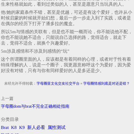
生来性格就如此，看到过类似的人，甚至是愿意只当玩具的人。
他/她的家庭条件不错，甚至是优越，可还是有这个爱好，也许从小
时候启蒙的时候就开始幻想，最后一步一步走入到了实践，或者是
在偶尔的经历下打开了潘多拉的魔盒。
所以5m与情感的关联有，但是也不能一概而论，你不能说他不配，
你也不能说她不适合，只能说自己选择的路，觉得适合，就走下
去，觉得不适合，就换个兴趣爱好。
5m涉及感情和不涉及到感情的“玩”
这个所谓圈里面的人，应该都是有着同样的心理，或者对于性有着
特殊理解的人，说是一个圈子，我更愿意称呼这个为爱好，因为爱
好没有对错，只有与你有同样爱好的人是多还是少。
未经允许不得转载：
字母圈亚文化交友社交平台
»
字母圈情感到底是对还是错？
上一篇
字母圈dom与brat不完全正确相处指南
分类目录
Brat
K8
K9
新人必看
属性测试