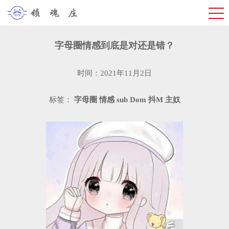
字母圈情感到底是对还是错？
时间：2021年11月2日
标签：
字母圈
情感
sub
Dom
抖M
主奴