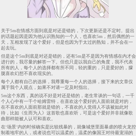
关于5m在情感方面到底是对还是错的，下次更新还是不定时。提出
的话题起因是因为他认识熟知的一个人，也喜欢5m，然后偶然的一
天，互相发现了这个爱好，但是也因为于太过的熟知，并不会在一
起去玩。
但是这个5m到底是对还是错的，还有5m是不是因为有情感在内才会
进行的，我尽量的解答一下。但也只是以我自己的角度，我不代表
所有的人，每个人的选择都有所不同，轻的重的，只是爱好的，朦
胧喜欢幻想不喜欢现实的。
每个人都有自己的选择，我尊重每一个人的选择，接下来的文章仅
属于我个人观点，如果不对请一定及时指出。
5m这个东西，真的说不好是对还是错的，老生常谈的一句话，一千
个人心中有一千个哈姆雷特，在喜欢这个爱好的人面前就是对的，
在不喜欢的人面前那就是错的，不喜欢的人觉得人不该被如此对
待，比如《生而为人》这首歌也喜欢听，可是这个爱好并非就像歌
曲那样能被人认可和喜欢。
在‘场景’内的时候确实是比较残暴的，就像城堡里面暴虐的喷火龙控
制着地牢的人，或者说也可以温柔的，温柔的像国王对待最宠溺的