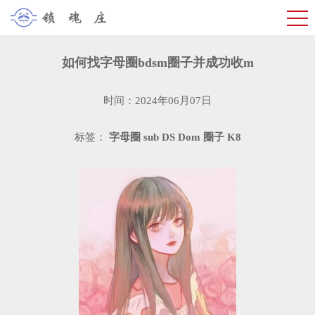
如何找字母圈bdsm圈子并成功收m
时间：2024年06月07日
标签：
字母圈
sub
DS
Dom
圈子
K8