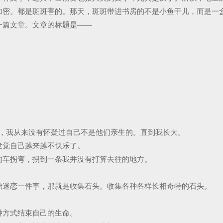
加密。都是斑斑害的。那天，斑斑带进书房的不是小鱼干儿，而是一
一篇文章。文章的标题是——
时，我从来没有怀疑过自己不是他们亲生的。直到我长大。
发觉自己越来越不快乐了。
的车拐弯，拐到一条我并没有打算去往的地方。
始迷恋一件事，那就是收集石头。收集各种各样长相奇特的石头。
种方式结束自己的生命。