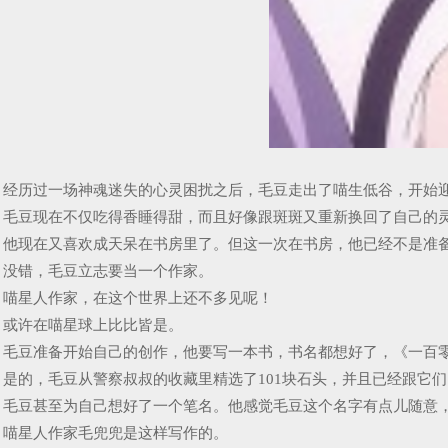
经历过一场神魂迷失的心灵困扰之后，毛豆走出了喵生低谷，开始
毛豆现在不仅吃得香睡得甜，而且好像跟斑斑又重新换回了自己的
他现在又喜欢成天呆在书房里了。但这一次在书房，他已经不是准
没错，毛豆立志要当一个作家。
喵星人作家，在这个世界上还不多见呢！
或许在喵星球上比比皆是。
毛豆准备开始自己的创作，他要写一本书，书名都想好了，《一百
是的，毛豆从警察叔叔的收藏里精选了101块石头，并且已经跟它
毛豆甚至为自己想好了一个笔名。他感觉毛豆这个名字有点儿随意
喵星人作家毛兜兜是这样写作的。