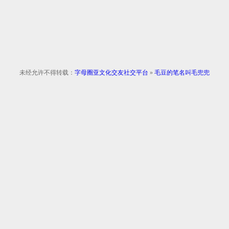
未经允许不得转载：
字母圈亚文化交友社交平台
»
毛豆的笔名叫毛兜兜