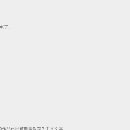
K了。
的作品已经被电脑保存为中文文本。