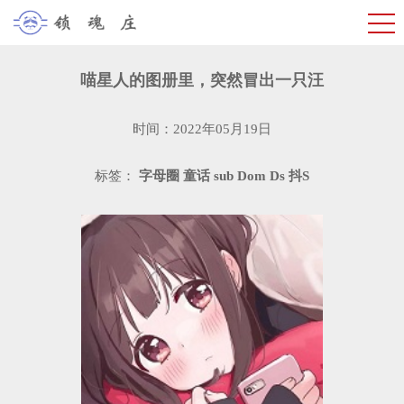
​喵星人的图册里，突然冒出一只汪
时间：2022年05月19日
标签：
字母圈
童话
sub
Dom
Ds
抖S