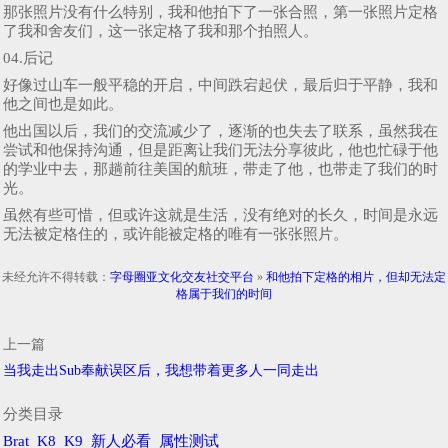
那张照片没有什么特别，我和他拍下了一张合照，第一张照片定格
了我和舍友们，这一张定格了我和那个拍照人。
04.后记
好像过山车一般平稳的开启，中间跌宕起伏，最后归于平静，我和
他之间也是如此。
他出国以后，我们的交流减少了，逐渐的也失去了联系，虽然我在
尝试和他保持沟通，但是距离让我们无法分享彼此，他也忙碌于他
的学业中去，那趟前往美国的航班，带走了他，也带走了我们的时
光。
虽然有些可惜，但或许这就是生活，没有绝对的长久，时间是永远
无法被定格住的，或许能被定格的唯有一张张照片。
未经允许不得转载：
字母圈亚文化交友社交平台
»
和他拍下定格的相片，但却无法定
格属于我们的时间
上一篇
当我走出Sub奉献误区后，我想带着更多人一同走出
分类目录
Brat
K8
K9
新人必看
属性测试