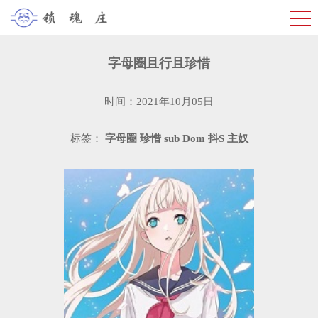
字母圈且行且珍惜
时间：2021年10月05日
标签：
字母圈
珍惜
sub
Dom
抖S
主奴