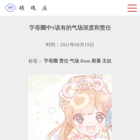
字母圈中S该有的气场深度和责任
时间：2021年08月19日
标签：
字母圈
责任
气场
Dom
斯慕
主奴