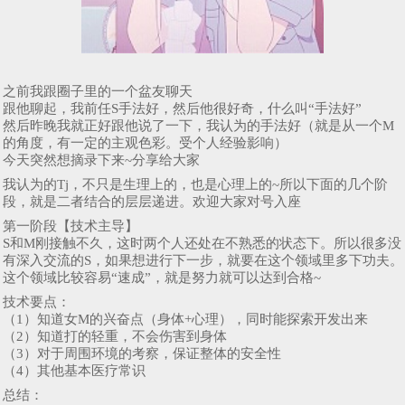
之前我跟圈子里的一个盆友聊天
跟他聊起，我前任S手法好，然后他很好奇，什么叫“手法好”
然后昨晚我就正好跟他说了一下，我认为的手法好（就是从一个M
的角度，有一定的主观色彩。受个人经验影响）
今天突然想摘录下来~分享给大家
我认为的Tj，不只是生理上的，也是心理上的~所以下面的几个阶
段，就是二者结合的层层递进。欢迎大家对号入座
第一阶段【技术主导】
S和M刚接触不久，这时两个人还处在不熟悉的状态下。所以很多没
有深入交流的S，如果想进行下一步，就要在这个领域里多下功夫。
这个领域比较容易“速成”，就是努力就可以达到合格~
技术要点：
（1）知道女M的兴奋点（身体+心理），同时能探索开发出来
（2）知道打的轻重，不会伤害到身体
（3）对于周围环境的考察，保证整体的安全性
（4）其他基本医疗常识
总结：