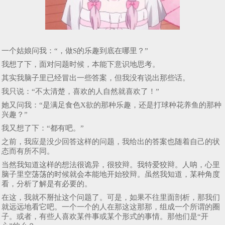
一个姑娘问我：“，做S的乐趣到底在哪里？”
我想了下，面对问题时候，本能下意识地思考。
其实我脑子里已经冒出一些答案，但我没有说出那些话。
我只说：“不太清楚，喜欢的人自然就喜欢了！”
她又问我：“是满足食色X欲的那种乐趣，还是打球种花养鱼的那种
兴趣？”
我又想了下：“都有吧。”
之前，我应是没少回答这样的问题，我给出的答案也随着自己的状
态而有所不同。
当然我知道这样的想法很诡异，很狡辩。我特爱狡辩。人呐，心里
脑子里空荡荡的时候就会本能地开始狡辩。虽然我知道，某种角度
看，分析了解是有必要的。
在这，我就不掰扯这个问题了。可是，如果不往里面剖析，那我们
就远远地看它吧。一个一个的人在那这这那那，组成一个所谓的圈
子。或者，有些人喜欢某件事或某个形式的事情。那他们是“开