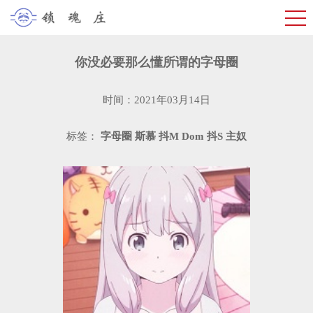
你没必要那么懂所谓的字母圈
时间：2021年03月14日
标签：
字母圈
斯慕
抖M
Dom
抖S
主奴