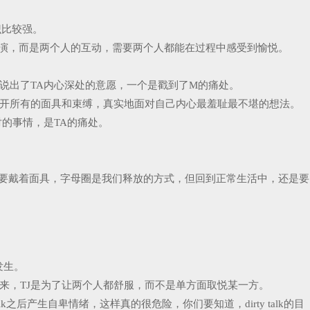
识比较强。
面的表演，而是两个人的互动，需要两个人都能在过程中感受到愉悦。
M说出了TA内心深处的意愿，一个是戳到了M的痛处。
我们可以抛开所有的面具和束缚，真实地面对自己内心最羞耻最不堪的想法。
对的事情，是TA的痛处。
生活中都需要戴着面具，字母圈是我们释放的方式，但回到正常生活中，还是要
发生。
来，TJ是为了让两个人都舒服，而不是单方面取悦某一方。
k之后产生自卑情绪，这样真的很危险，你们要知道，dirty talk的目