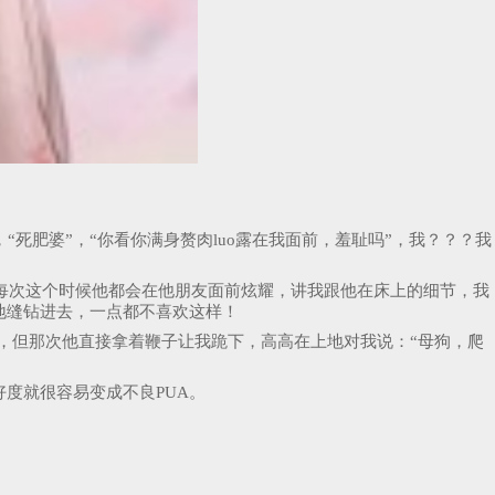
，“死肥婆”，“你看你满身赘肉luo露在我面前，羞耻吗”，我？？？我
开车，每次这个时候他都会在他朋友面前炫耀，讲我跟他在床上的细节，我
地缝钻进去，一点都不喜欢这样！
，但那次他直接拿着鞭子让我跪下，高高在上地对我说：“母狗，爬
好度就很容易变成不良PUA。