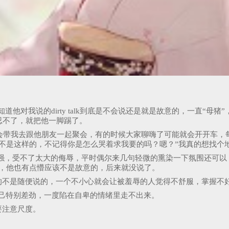
他对我说的dirty talk到底是不会说还是就是故意的，一直“母猪”
忍不了，就把他一脚踢了。
alk，他会带我去跟他朋友一起聚会，有的时候大家聊嗨了可能就会开
不是这样的，不记得你是怎么哭着求我要的吗？嗯？”我真的想找个
很强，受不了太大的侮辱，平时偶尔来几句轻微的熏染一下氛围还可以
样，他也有点懵应该不是故意的，后来就没说了。
态，但真的不是随便说的，一个不小心就会让被羞辱的人觉得不舒服，掌握不
己特别差劲，一度陷在自卑的情绪里走不出来。
定要注意尺度。