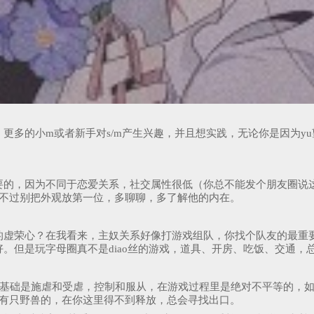
更多的小m或者新手对s/m产生兴趣，并且想实践，无论你是因为y
要的，因为不同于恋爱关系，社交属性很低（你总不能发个朋友圈说
，不过别把外观放第一位，多聊聊，多了解他的内在。
的虚荣心？在我看来，主奴关系好像打游戏组队，你找个队友的最重
。但是玩字母圈真不是diao丝的游戏，道具、开房、吃饭、交通，
的基础是施虐和受虐，控制和服从，在游戏过程里是绝对不平等的，
是有只野兽的，在你这里得不到释放，总会寻找出口。