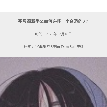
字母圈新手M如何选择一个合适的S？
时间：2020年12月10日
标签：
字母圈
抖S
抖m
Dom
Sub
主奴