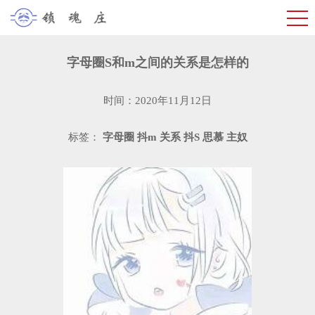
字母圈S和m之间的关系是怎样的
时间：2020年11月12日
标签：
字母圈
抖m
关系
抖S
思慕
主奴