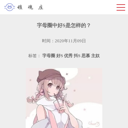
字母圈中好S是怎样的？
时间：2020年11月09日
标签：
字母圈
好S
优秀
抖S
思慕
主奴