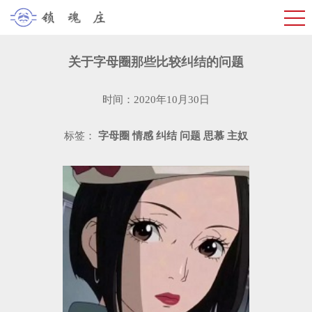
关于字母圈那些比较纠结的问题
时间：2020年10月30日
标签：
字母圈
情感
纠结
问题
思慕
主奴