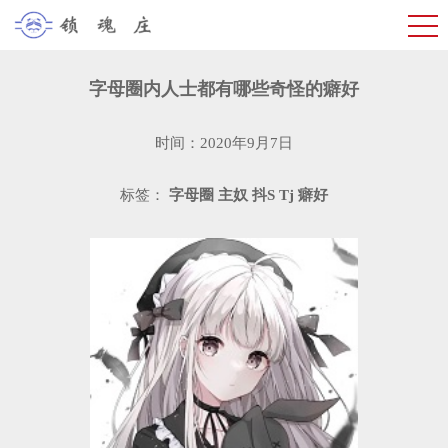
字母圈内人士都有哪些奇怪的癖好
时间：2020年9月7日
标签：
字母圈
主奴
抖S
Tj
癖好