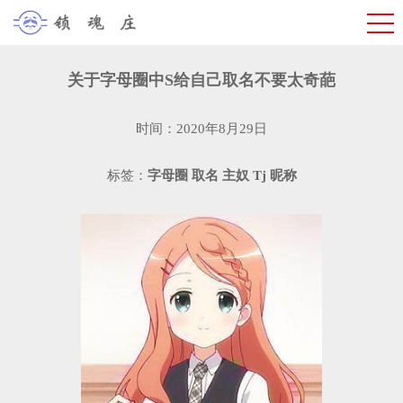
关于字母圈中S给自己取名不要太奇葩
时间：2020年8月29日
标签：
字母圈
取名
主奴
Tj
昵称