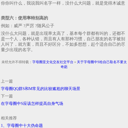
你你叫什么，我说我叫名字一样，没什么大问题，就是觉得木诚意
类型六：
使用率特别高的
例如：威严 ?严厉 ?随风公子
没什么大问题，就是出现率太高了，基本每个群都有叫的，还都不
是一个人，各种认错，而且有人有那种习惯，自己朋友的名字被别
人叫了，就方案，而且不好区分，不如多想想，起个适合自己的尽
量少出现的名字。
未经允许不得转载：
字母圈亚文化交友社交平台
»
关于字母圈中S给自己取名不要太
奇葩
上一篇
字母圈QQ群S和M常见的比较尴尬的聊天场景
下一篇
在字母圈中S应该怎样提高自身气场
相关推荐
1、字母圈中十大伪命题