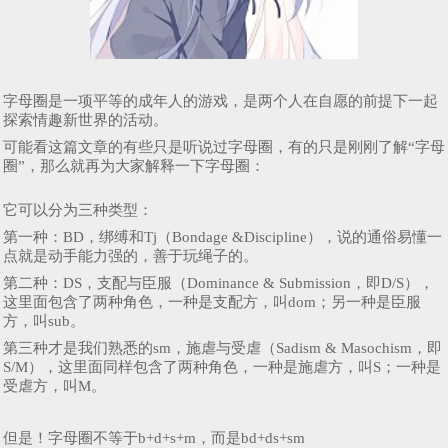
字母圈是一项平等的成年人的游戏，是两个人在自愿的前提下一起
探索情趣新世界的活动。
可能看这篇文章的有些只是听说过字母圈，有的只是刚刚了解“字母
圈”，那么就再为大家解释一下字母圈：
它可以分为三种类型：
第一种：BD，绑缚和Tj（Bondage &Discipline），说的通俗易懂一
点就是动手能力强的，善于玩绳子的。
第二种：DS，支配与臣服（Dominance & Submission，即D/S），
这里面包含了两种角色，一种是支配方，叫dom；另一种是臣服
方，叫sub。
第三种才是我们熟悉的sm，施虐与受虐（Sadism & Masochism，即
S/M），这里面同样包含了两种角色，一种是施虐方，叫S；一种是
受虐方，叫M。
但是！字母圈不等于b+d+s+m，而是bd+ds+sm