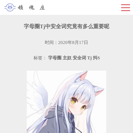
字母圈Tj中安全词究竟有多么重要呢
时间：2020年8月17日
标签：
字母圈
主奴
安全词
Tj
抖S