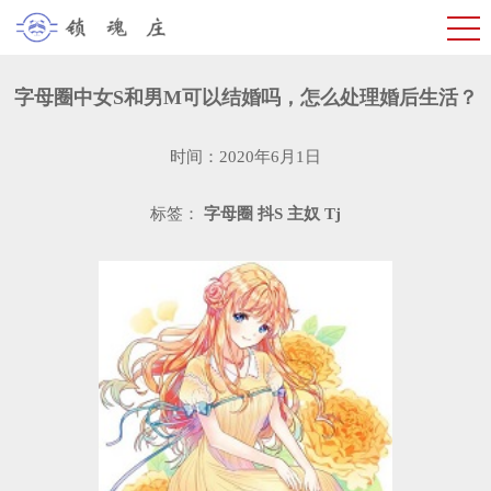
字母圈中女S和男M可以结婚吗，怎么处理婚后生活？
时间：2020年6月1日
标签：
字母圈
抖S
主奴
Tj