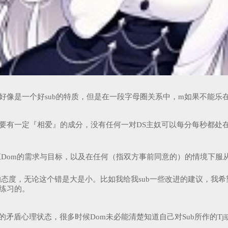
这好像是一个好sub的特质，但是在一段字母圈关系中，m如果不能乐
须要有一定『相爱』的成分，没有任何一对DS主奴可以每分每秒都处
回应Dom的需求与目标，以及在任何（指双方事前同意的）的情境下服
』的态度，无论这个错是大是小。比如我给我sub一些改进的建议，
要练习的。
的矛盾心理状态，很多时候Dom未必能清楚知道自己对Sub所作的Tj