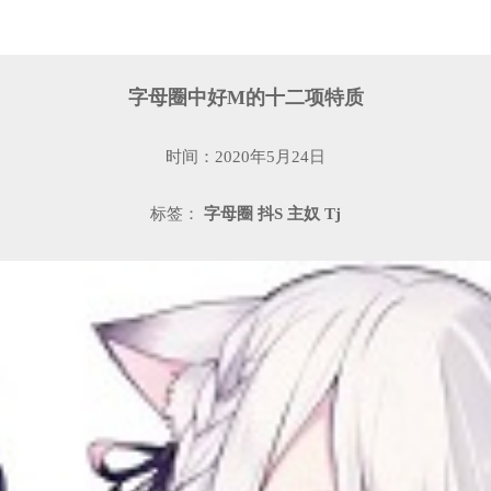
字母圈中好M的十二项特质
时间：2020年5月24日
标签：
字母圈
抖S
主奴
Tj