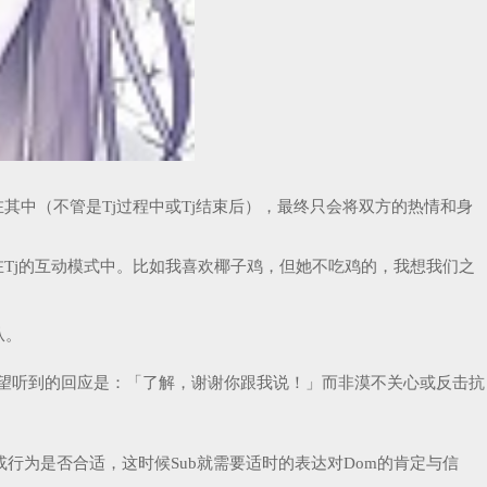
在其中（不管是Tj过程中或Tj结束后），最终只会将双方的热情和身
在Tj的互动模式中。比如我喜欢椰子鸡，但她不吃鸡的，我想我们之
从。
我希望听到的回应是：「了解，谢谢你跟我说！」而非漠不关心或反击抗
或行为是否合适，这时候Sub就需要适时的表达对Dom的肯定与信