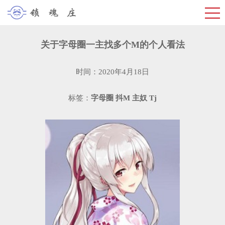
关于字母圈一主找多个M的个人看法
时间：2020年4月18日
标签：
字母圈
抖M
主奴
Tj