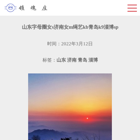
山东字母圈女s济南女m绳艺kb青岛k9淄博sp
时间：2022年3月12日
标签：
山东
济南
青岛
淄博