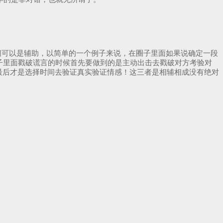
间可以是辅助，以简单的一个例子来说，在圈子里面如果说确定一段
子里面戳破谎言的时候首先要做到的是主动出击去戳破对方考验对
。最后才是选择时间去验证真实验证情感！这三者是相辅相成没有绝对