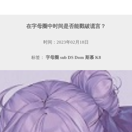
在字母圈中时间是否能戳破谎言？
时间：2023年02月18日
标签：
字母圈
sub
DS
Dom
斯慕
K8