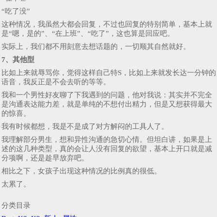
“吃了没”
这种情况，我虽然大都会回复，不过也回复的特别简单，基本上就
是“嗯，是的”、“在上班”、“吃了”，这也算是回应吧。
实际上，我们都不用刻意去想话题的，一切顺其自然就好。
7、其他型
比如上来就辱骂你，觉得这样自己特S，比如上来就发长达一分钟的
语音，我反正是不会去听的等等。
我和一个男性好友聊了下我遇到的问题，他对我说：其实并不完全
是沟通表达能力差，就是单纯的不想付出精力，但是又想获得最大
的惊喜。
我有时候都想，我是不是成了对方解闷的工具人了。
我理解部分男生，想和异性沟通的急切心情。但坦白讲，如果是上
述的这几种类型，真的会让人没有回复的欲望，基本上开口就是减
分项啊，还是趁早放弃吧。
相比之下，女孩子出现这种情况的比例真的很低。
太累了。
分类目录