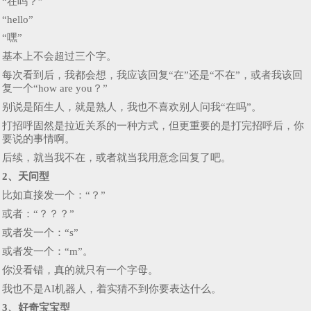
“在吗？”
“hello”
“嘿”
基本上不会超过三个字。
每次看到后，我都会想，我应该回复“在”还是“不在”，或者我该回
复一个“how are you？”
别说是陌生人，就是熟人，我也不喜欢别人问我“在吗”。
打招呼固然是拉近关系的一种方式，但更重要的是打完招呼后，你
要说的事情啊。
后续，就当我不在，或者就当我用意念回复了吧。
2、天问型
比如直接发一个：“？”
或者：“？？？”
或者发一个：“s”
或者发一个：“m”。
你没看错，真的就只有一个字母。
我也不是AI机器人，着实猜不到你要表达什么。
3、好奇宝宝型