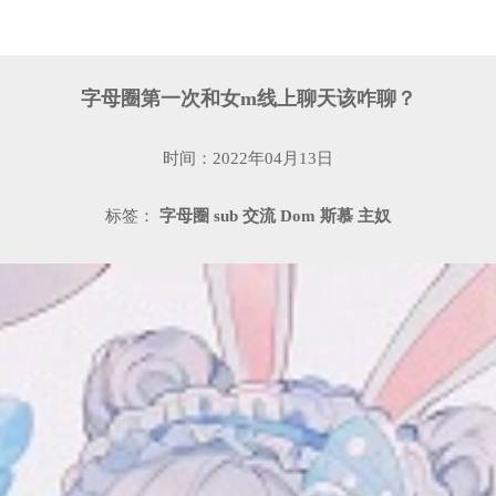
字母圈第一次和女m线上聊天该咋聊？
时间：2022年04月13日
标签：
字母圈
sub
交流
Dom
斯慕
主奴