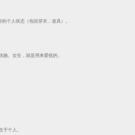
好的个人状态（包括穿衣，道具）。
抚她。女生，就是用来爱抚的。
在于个人。