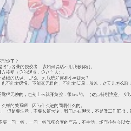
不理你了？
是各行各业的佼佼者，该如何说话不用我教你们。
对方接受（你的观点，你这个人）。
基础的认识。 那么，到底该如何和小m聊天？
，也不能太缓慢、不能毫无目的、不能太低调，所以，这天儿怎么聊
觉很无聊的，也别上来就开黄腔，很low的。（这点特别注意） 所
什么样的关系啊、因为什么进的圈啊什么的。
的。 但是要注意，不要长篇大论，我们是在聊天，不是做工作汇报，
不要一问一答，一问一答气氛会变的严肃，不生动，场面往往会以女方