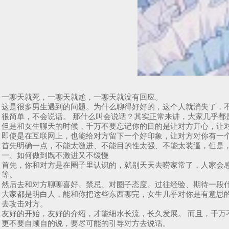
一聊天就死，一聊天就尬，一聊天就没有回应。
这是很多男生遇到的问题。为什么聊得好好的，这个人就消失了，
很简单，不会说话。 那什么叫会说话？其实正常来讲，大家几乎都
但是和女生聊天的时候，千万不要忘记你的目的是让对方开心，让
即使是在互联网上，也能给对方留下一个好印象，让对方对你有一个
首先明确一点，不能太激进、不能目的性太强、不能太装逼，但是
一、如何做到既不激进又不缓慢
首先，你和对方是在圈子里认识的，就别天天去唠家常了，人家会感
等。
然后去和对方聊聊喜好、禁忌、对圈子态度、过往经验、期待一段
大家都是明白人，能和你把这些东西聊完，女生几乎对你是有意思
去攻击对方。
友好的开始，友好的介绍，才能细水长流，长久发展。 而且，千万
更不要自顾自的说，要尽可能的引导对方去说话。