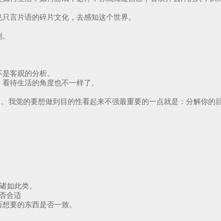
见只言片语的碎片文化，去感知这个世界。
到。
。
不是客观的分析。
，看待生活的角度也不一样了。
。我觉的要想做到目的性看起来不强最重要的一点就是：分解你的目的
。
，诸如此类。
否合适
否想要的东西是否一致。