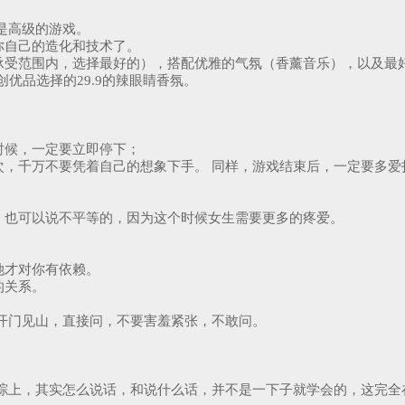
是高级的游戏。
你自己的造化和技术了。
承受范围内，选择最好的），搭配优雅的气氛（香薰音乐），以及最
优品选择的29.9的辣眼睛香氛。
时候，一定要立即停下；
次，千万不要凭着自己的想象下手。 同样，游戏结束后，一定要多爱
，也可以说不平等的，因为这个时候女生需要更多的疼爱。
她才对你有依赖。
的关系。
开门见山，直接问，不要害羞紧张，不敢问。
综上，其实怎么说话，和说什么话，并不是一下子就学会的，这完全