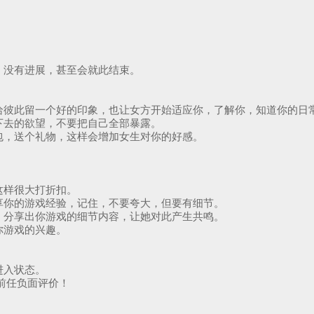
，没有进展，甚至会就此结束。
给彼此留一个好的印象，也让女方开始适应你，了解你，知道你的日
下去的欲望，不要把自己全部暴露。
包，送个礼物，这样会增加女生对你的好感。
这样很大打折扣。
享你的游戏经验，记住，不要夸大，但要有细节。
，分享出你游戏的细节内容，让她对此产生共鸣。
你游戏的兴趣。
进入状态。
前任负面评价！