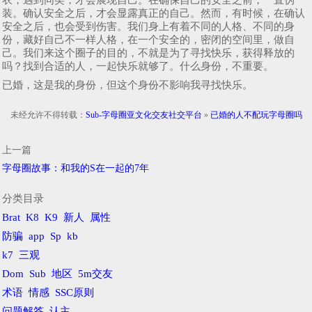
装。确认安全之后，才会显露真正的自己。然而，有时候，在确认
安全之后，也会受到伤害。我们身上有着不同的人格、不同的身
份，藏好自己不一样人格，在一个安全的，密闭的空间里，做自
己。我们来这个圈子的目的，不就是为了寻找快乐，获得释放的
吗？找到合适的人，一起快乐就够了。什么身份，不重要。
已婚，这是我的身份，但这个身份不影响我寻找快乐。
未经允许不得转载：
Sub-字母圈亚文化交友社交平台
»
已婚的人不配玩字母圈吗
上一篇
字母圈故事：和我的S在一起的7年
分类目录
Brat
K8
K9
新人
属性
防骗
app
Sp
kb
k7
三观
Dom
Sub
地区
5m交友
术语
情感
SSC原则
问题解答
认主