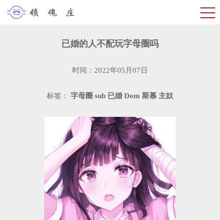
已婚的人不配玩字母圈吗
时间：2022年05月07日
标签：
字母圈
sub
已婚
Dom
斯慕
主奴