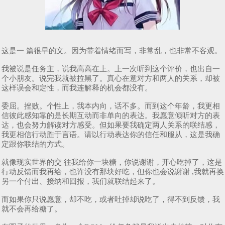
这是一 篇很早的文。因为带着情绪而写，非常乱，也非常不客观。
我被说是任务主，说我高高在上。上一次听到这个评价，也出自一
个小朋友。说完我就被拉黑了。真心在意对方和两人的关系，却被
这样误会和定性，而我连解释的机会都没有。
委屈。挫败。个性上，我本内向，话不多。而到这个年龄，我更相
信彼此感知靠的是长期互动而非单向的表达。我愿意倾听对方的表
达，也会努力解读对方感受。但如果要我确定两人关系的联结感，
我更相信行动胜于言语。请以行动表达你的信任和服从，这是我确
定跟你联结的方式。
就像现实世界的交 往我给你一块糖，你说谢谢，开心吃掉了，这是
行动反馈而我再给，也许没有那块好吃，但你也会说谢谢 ,我就再换
另一个付出、接纳和回报，我们就联结起来了。
而如果你只说愿意，却不吃，或者吐掉却说吃了，得不到反馈，我
就不会再给糖了。